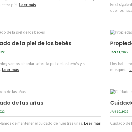
En el siguie
uestra piel.
Leer más
que nos hace
ado de la piel de los bebés
Propied
2022
JAN 11, 2022
 blog vamos a hablar sobre la piel de los bebés y su
Hoy hablamos
o.
Leer más
mosqueta.
L
ado de las uñas
Cuidado 
2022
JAN 10, 2022
lamos de mantener el cuidado de nuestras uñas.
Leer más
Cuidado de l