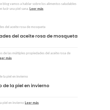
nte blog vamos a hablar sobre los alimentos saludables
n lucir una piel sana.
Leer más
ades del aceite rosa de mosqueta
 de las múltiples propiedades del aceite rosa de
eer más
de la piel en invierno
a piel en invierno
Leer más