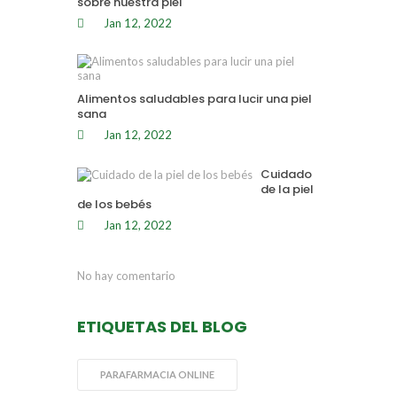
sobre nuestra piel
Jan 12, 2022
Alimentos saludables para lucir una piel
sana
Jan 12, 2022
Cuidado
de la piel
de los bebés
Jan 12, 2022
No hay comentario
ETIQUETAS DEL BLOG
PARAFARMACIA ONLINE