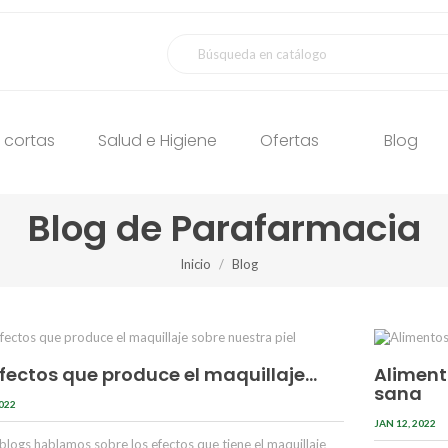
 cortas
Salud e Higiene
Ofertas
Blog
Blog de Parafarmacia
Inicio
Blog
fectos que produce el maquillaje...
Aliment
sana
2022
JAN 12, 2022
 blogs hablamos sobre los efectos que tiene el maquillaje