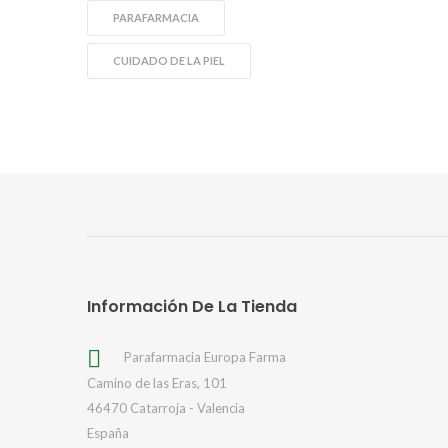
PARAFARMACIA
CUIDADO DE LA PIEL
Información De La Tienda

Parafarmacia Europa Farma
Camino de las Eras, 101
46470 Catarroja - Valencia
España