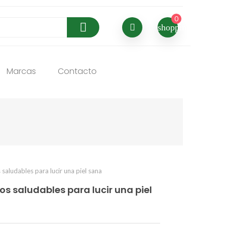
0


shopping_basket
Marcas
Contacto
os saludables para lucir una piel