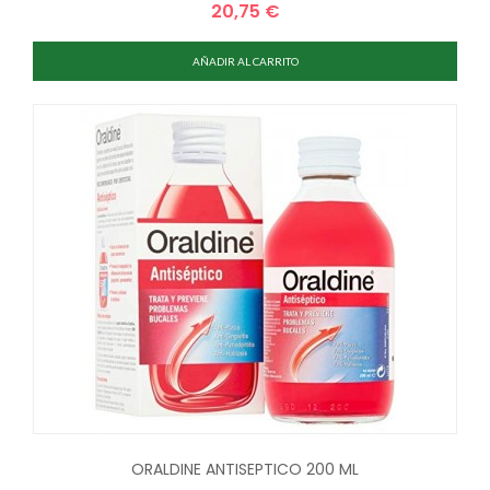
20,75 €
Precio
AÑADIR AL CARRITO
ORALDINE ANTISEPTICO 200 ML