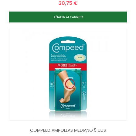
20,75 €
Precio
AÑADIR AL CARRITO
COMPEED AMPOLLAS MEDIANO 5 UDS