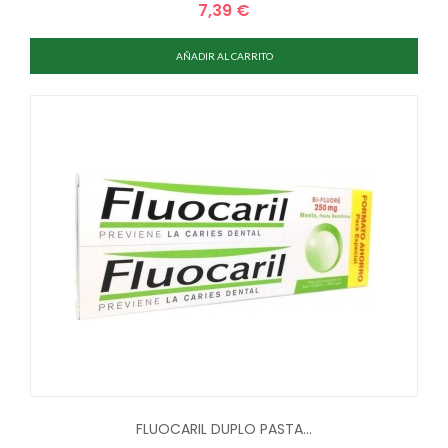
7,39 €
Precio
AÑADIR AL CARRITO
FLUOCARIL DUPLO PASTA...