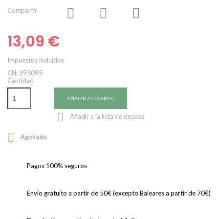
Compartir
13,09 €
Impuestos incluidos
CN: 395095
Cantidad
AÑADIR AL CARRITO

Añadir a la lista de deseos

Agotado
Pagos 100% seguros
Envío gratuito a partir de 50€ (excepto Baleares a partir de 70€)