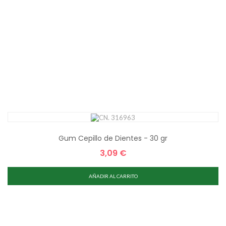
Gum Cepillo de Dientes - 30 gr
3,09 €
Precio
AÑADIR AL CARRITO