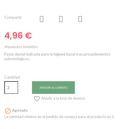
Compartir
4,96 €
Impuestos incluidos
Pasta dental indicada para la higiene bucal tras procedimientos
odontológicos.
Cantidad
AÑADIR AL CARRITO

Añadir a la lista de deseos

Agotado
La cantidad mínima en el pedido de compra para el producto es 2.