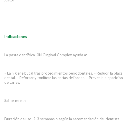
Xilitol
Indicaciones
La pasta dentífrica KIN Gingival Complex ayuda a:
– La higiene bucal tras procedimientos periodontales. – Reducir la placa
dental. – Reforzar y tonificar las encías delicadas. – Prevenir la aparición
de caries.
Sabor menta
Duración de uso: 2-3 semanas o según la recomendación del
dentista.