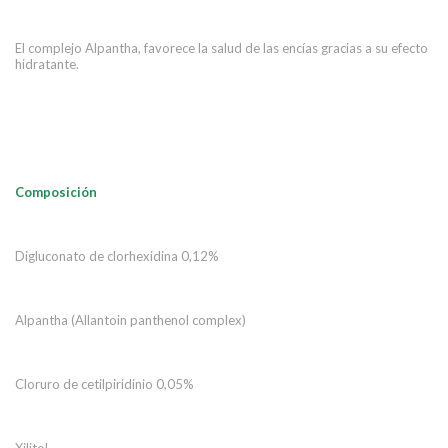
El complejo Alpantha, favorece la salud de las encías gracias a su efecto
hidratante.
Composición
Digluconato de clorhexidina 0,12%
Alpantha (Allantoin panthenol complex)
Cloruro de cetilpiridinio 0,05%