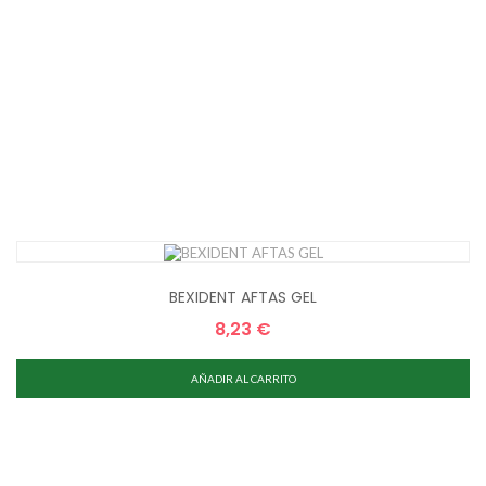
BEXIDENT AFTAS GEL
8,23 €
Precio
AÑADIR AL CARRITO