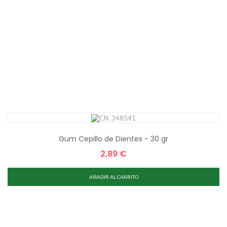
Gum Cepillo de Dientes - 30 gr
2,89 €
Precio
AÑADIR AL CARRITO