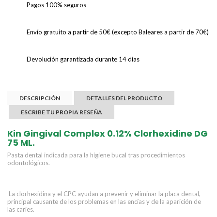
Pagos 100% seguros
Envío gratuito a partir de 50€ (excepto Baleares a partir de 70€)
Devolución garantizada durante 14 días
DESCRIPCIÓN
DETALLES DEL PRODUCTO
ESCRIBE TU PROPIA RESEÑA
Kin Gingival Complex 0.12% Clorhexidine DG
75 ML.
Pasta dental indicada para la higiene bucal tras procedimientos
odontológicos.
La clorhexidina y el CPC ayudan a prevenir y eliminar la placa dental,
principal causante de los problemas en las encías y de la aparición de
las caries.