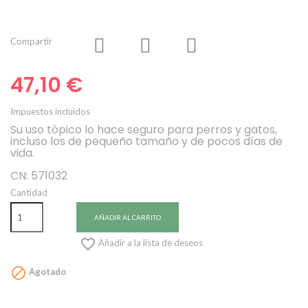
Compartir
47,10 €
Impuestos incluidos
Su uso tópico lo hace seguro para perros y gatos,
incluso los de pequeño tamaño y de pocos días de
vida.
CN: 571032
Cantidad
AÑADIR AL CARRITO

Añadir a la lista de deseos

Agotado